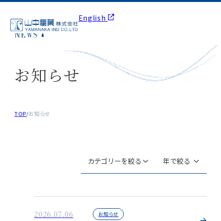
English
お知らせ
TOP
/
お知らせ
カテゴリーを絞る
年で絞る
企業情報
2026
2026.07.06
お知らせ
採用情報
2025